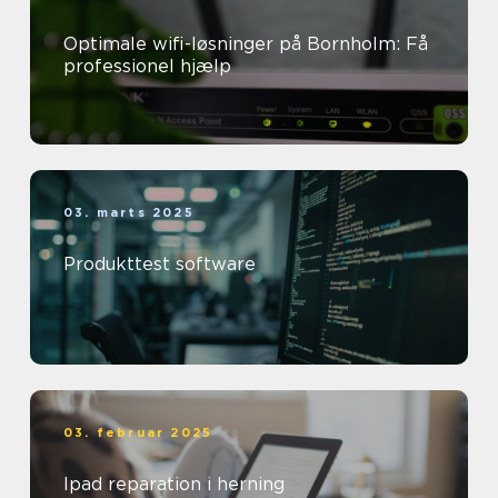
Optimale wifi-løsninger på Bornholm: Få
professionel hjælp
03. marts 2025
Produkttest software
03. februar 2025
Ipad reparation i herning