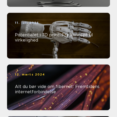
11. juli 2024
Potentialet i 3D print: Fra koncept til
virkelighed
12. marts 2024
Alt du bør vide om fibernet: Fremtidens
internetforbindelse