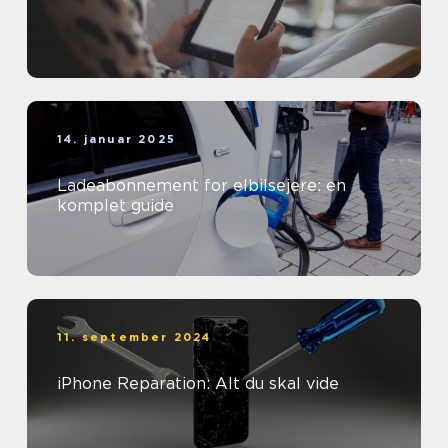
14. januar 2025
Ladeabonnement for elbilsejere: en
komplet guide
11. september 2024
iPhone Reparation: Alt du skal vide