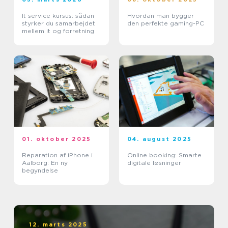
It service kursus: sådan
Hvordan man bygger
styrker du samarbejdet
den perfekte gaming-PC
mellem it og forretning
01. oktober 2025
04. august 2025
Reparation af iPhone i
Online booking: Smarte
Aalborg: En ny
digitale løsninger
begyndelse
12. marts 2025