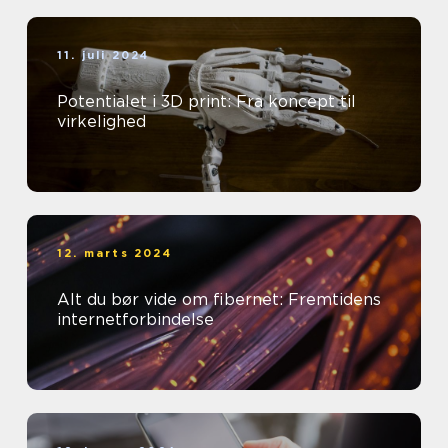
11. juli 2024
Potentialet i 3D print: Fra koncept til
virkelighed
12. marts 2024
Alt du bør vide om fibernet: Fremtidens
internetforbindelse