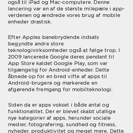
også til iPad og Mac-computere. Denne
lancering var en af de største milepæle i app-
verdenen og ændrede vores brug af mobile
enheder drastisk.
Efter Apples banebrydende indsats
begyndte andre store
teknologivirksomheder også at følge trop. I
2009 lancerede Google deres pendant til
App Store kaldet Google Play, som var
tilgængelig for Android-enheder. Dette
åbnede op for en bred vifte af apps til
Android-brugere og markerede en
afgørende fremgang for mobilteknologi.
Siden da er apps vokset i både antal og
funktionalitet. Der er blevet skabt utallige
nye kategorier af apps, herunder sociale
medier, fotografering, sundhed og fitness,
nyheder, produktivitet og meget mere. Dette