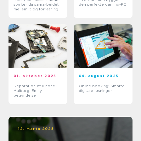
styrker du samarbejdet
den perfekte gaming-PC
mellem it og forretning
01. oktober 2025
04. august 2025
Reparation af iPhone i
Online booking: Smarte
Aalborg: En ny
digitale løsninger
begyndelse
12. marts 2025