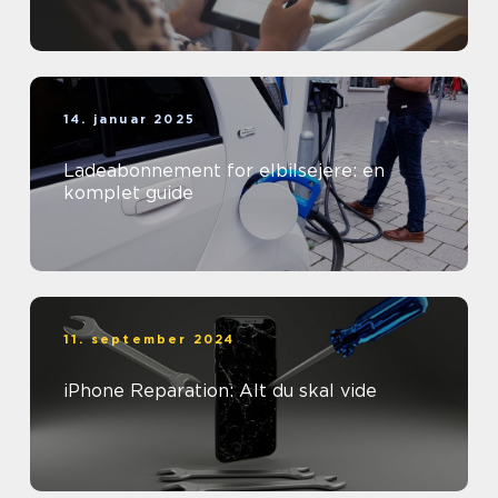
14. januar 2025
Ladeabonnement for elbilsejere: en
komplet guide
11. september 2024
iPhone Reparation: Alt du skal vide