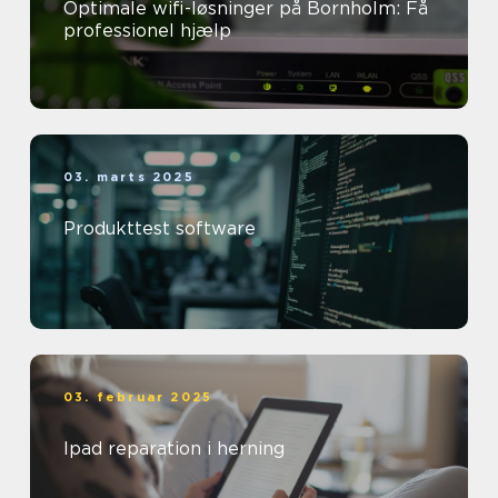
Optimale wifi-løsninger på Bornholm: Få
professionel hjælp
03. marts 2025
Produkttest software
03. februar 2025
Ipad reparation i herning