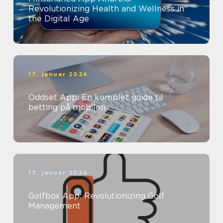
Revolutionizing Health and Wellness in
the Digital Age
17. januar 2024
Oddset App: En komplet guide til
betting på mobilen
17. januar 2024
Golfbox App: Revolutionizing Golf
Management