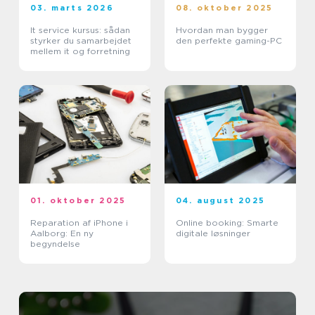
03. marts 2026
08. oktober 2025
It service kursus: sådan
Hvordan man bygger
styrker du samarbejdet
den perfekte gaming-PC
mellem it og forretning
01. oktober 2025
04. august 2025
Reparation af iPhone i
Online booking: Smarte
Aalborg: En ny
digitale løsninger
begyndelse