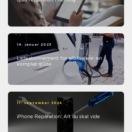
14. januar 2025
Ladeabonnement for elbilsejere: en
komplet guide
11. september 2024
iPhone Reparation: Alt du skal vide