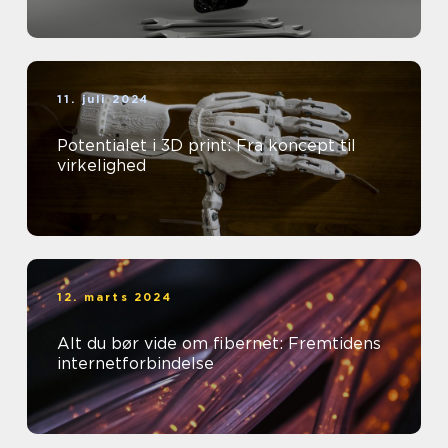
11. juli 2024
Potentialet i 3D print: Fra koncept til
virkelighed
12. marts 2024
Alt du bør vide om fibernet: Fremtidens
internetforbindelse