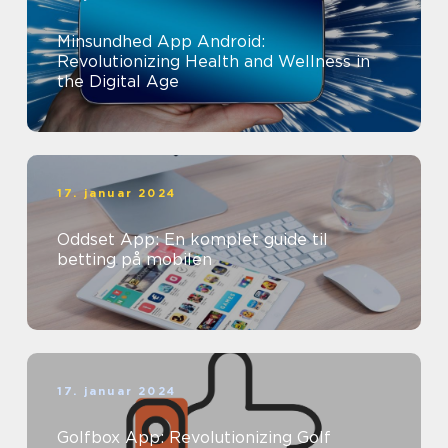
Minsundhed App Android:
Revolutionizing Health and Wellness in
the Digital Age
17. januar 2024
Oddset App: En komplet guide til
betting på mobilen
17. januar 2024
Golfbox App: Revolutionizing Golf