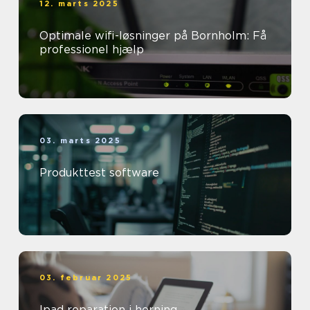
12. marts 2025
Optimale wifi-løsninger på Bornholm: Få
professionel hjælp
03. marts 2025
Produkttest software
03. februar 2025
Ipad reparation i herning