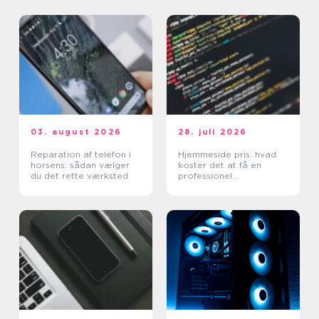
03. august 2026
28. juli 2026
Reparation af telefon i
Hjemmeside pris: hvad
horsens: sådan vælger
koster det at få en
du det rette værksted
professionel
hjemmeside?