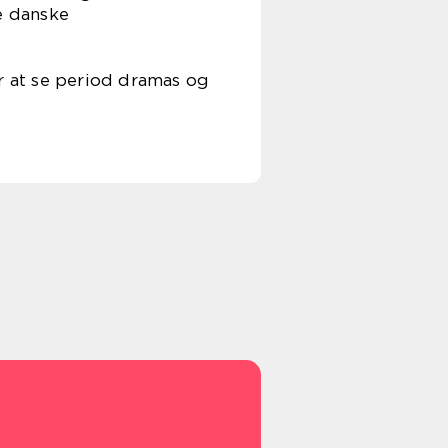
e danske
er at se period dramas og