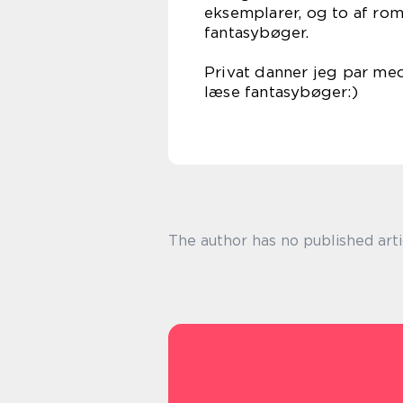
eksemplarer, og to af rom
fanta
Privat danner jeg par med
læse fa
The author has no published arti