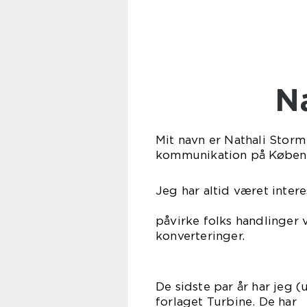
Mit navn er Nathali Storm
kommunikation på Københ
Jeg har altid været inter
Det er spæn
påvirke folks handlinger
konverteringer.
De sidste par år har jeg 
forlaget Tur