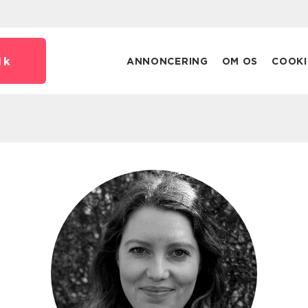
dk
ANNONCERING
OM OS
COOKI