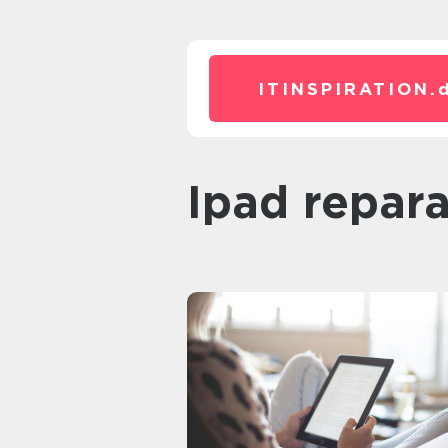
ITINSPIRATION.
Ipad repar