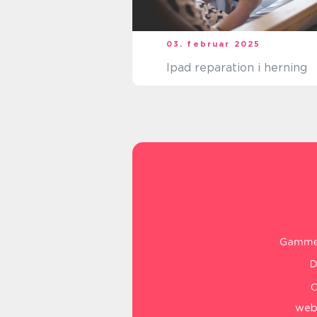
03. februar 2025
Ipad reparation i herning
web