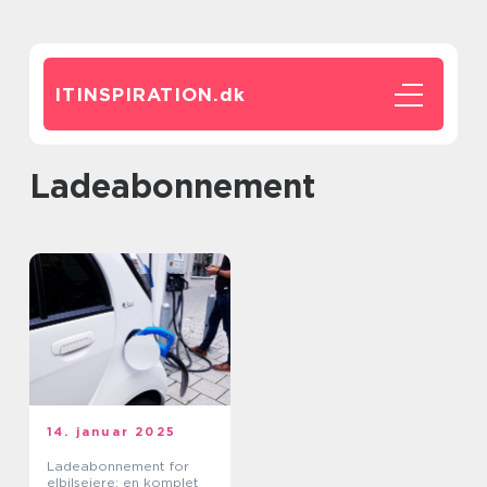
ITINSPIRATION.
dk
Ladeabonnement
14. januar 2025
Ladeabonnement for
elbilsejere: en komplet