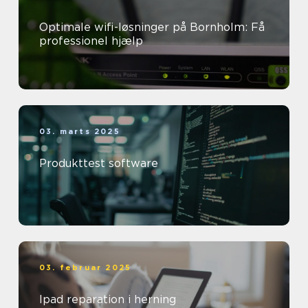
Optimale wifi-løsninger på Bornholm: Få
professionel hjælp
03. marts 2025
Produkttest software
03. februar 2025
Ipad reparation i herning