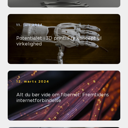
11. juli 2024
Potentialet i 3D print: Fra koncept til
virkelighed
12. marts 2024
Alt du bør vide om fibernet: Fremtidens
internetforbindelse