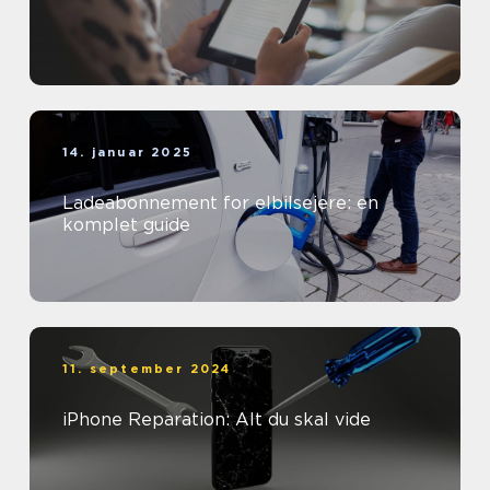
14. januar 2025
Ladeabonnement for elbilsejere: en
komplet guide
11. september 2024
iPhone Reparation: Alt du skal vide