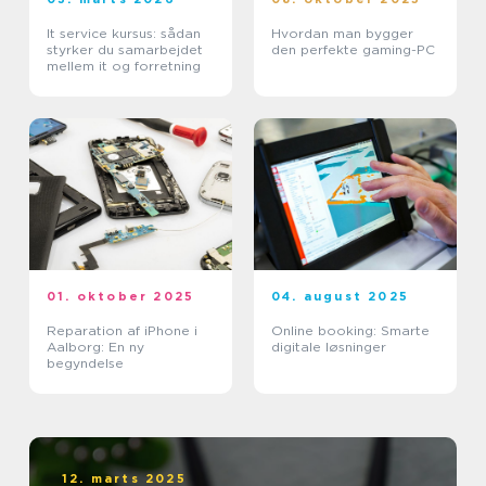
It service kursus: sådan
Hvordan man bygger
styrker du samarbejdet
den perfekte gaming-PC
mellem it og forretning
01. oktober 2025
04. august 2025
Reparation af iPhone i
Online booking: Smarte
Aalborg: En ny
digitale løsninger
begyndelse
12. marts 2025