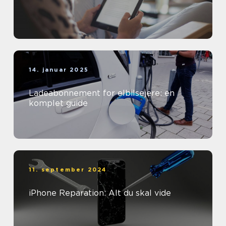
14. januar 2025
Ladeabonnement for elbilsejere: en
komplet guide
11. september 2024
iPhone Reparation: Alt du skal vide