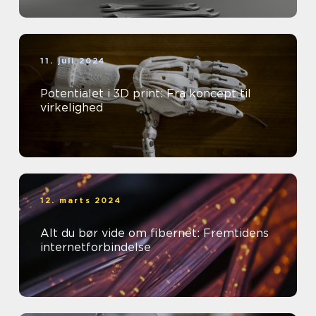
11. juli 2024
Potentialet i 3D print: Fra koncept til
virkelighed
12. marts 2024
Alt du bør vide om fibernet: Fremtidens
internetforbindelse