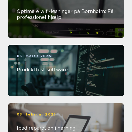
Optimale wifi-løsninger på Bornholm: Få
professionel hjælp
03. marts 2025
Produkttest software
03. februar 2025
Ipad reparation i herning