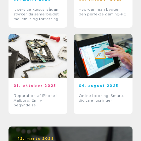
It service kursus: sådan
Hvordan man bygger
styrker du samarbejdet
den perfekte gaming-PC
mellem it og forretning
01. oktober 2025
04. august 2025
Reparation af iPhone i
Online booking: Smarte
Aalborg: En ny
digitale løsninger
begyndelse
12. marts 2025