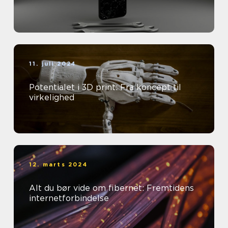
11. juli 2024
Potentialet i 3D print: Fra koncept til
virkelighed
12. marts 2024
Alt du bør vide om fibernet: Fremtidens
internetforbindelse