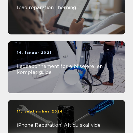
Ipad reparation i herning
14. januar 2025
Ladeabonnement for elbilsejere: en
komplet guide
11. september 2024
iPhone Reparation: Alt du skal vide