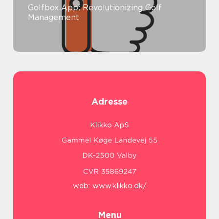
Golfbox App: Revolutionizing Golf
Management
Adresse
web:
www.klikko.dk/
Menu