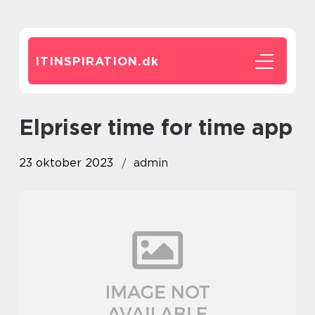
ITINSPIRATION.
dk
elpriser time for time app
23 oktober 2023
admin