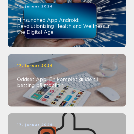
18. januar 2024
Minsundhed App Android:
Revolutionizing Health and Wellness in
the Digital Age
17. januar 2024
Oddset App: En komplet guide til
betting på mobilen
17. januar 2024