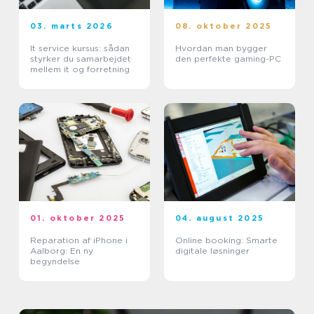
03. marts 2026
08. oktober 2025
It service kursus: sådan
Hvordan man bygger
styrker du samarbejdet
den perfekte gaming-PC
mellem it og forretning
01. oktober 2025
04. august 2025
Reparation af iPhone i
Online booking: Smarte
Aalborg: En ny
digitale løsninger
begyndelse