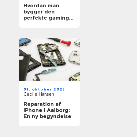
Hvordan man
bygger den
perfekte gaming-
PC
01. oktober 2025
Cecilie Hansen
Reparation af
iPhone i Aalborg:
En ny begyndelse