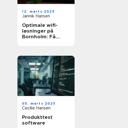
12. marts 2025
Jannik Hansen
Optimale wifi-
løsninger på
Bornholm: Få
professionel hjælp
03. marts 2025
Cecilie Hansen
Produkttest
software