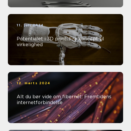
11. juli 2024
Potentialet i 3D print: Fra koncept til
virkelighed
12. marts 2024
Alt du bør vide om fibernet: Fremtidens
internetforbindelse