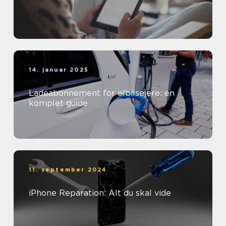
14. januar 2025
Ladeabonnement for elbilsejere: en
komplet guide
11. september 2024
iPhone Reparation: Alt du skal vide