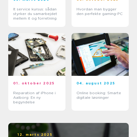
It service kursus: sådan
Hvordan man bygger
styrker du samarbejdet
den perfekte gaming-PC
mellem it og forretning
01. oktober 2025
04. august 2025
Reparation af iPhone i
Online booking: Smarte
Aalborg: En ny
digitale løsninger
begyndelse
12. marts 2025