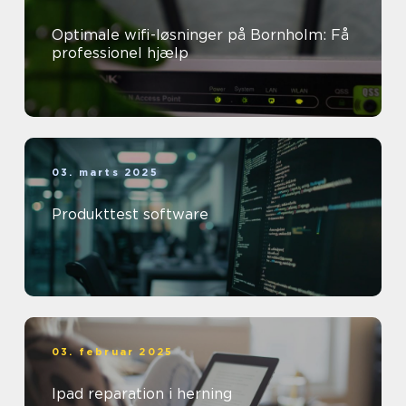
Optimale wifi-løsninger på Bornholm: Få
professionel hjælp
03. marts 2025
Produkttest software
03. februar 2025
Ipad reparation i herning