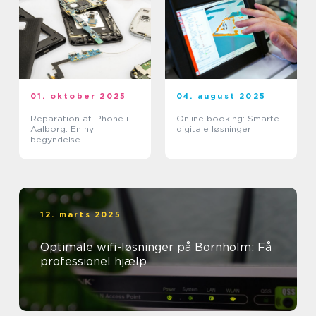
01. oktober 2025
04. august 2025
Reparation af iPhone i
Online booking: Smarte
Aalborg: En ny
digitale løsninger
begyndelse
12. marts 2025
Optimale wifi-løsninger på Bornholm: Få
professionel hjælp