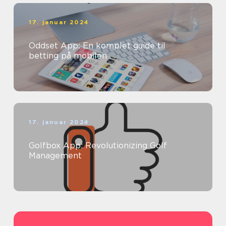
17. januar 2024
Oddset App: En komplet guide til
betting på mobilen
17. januar 2024
Golfbox App: Revolutionizing Golf
Management