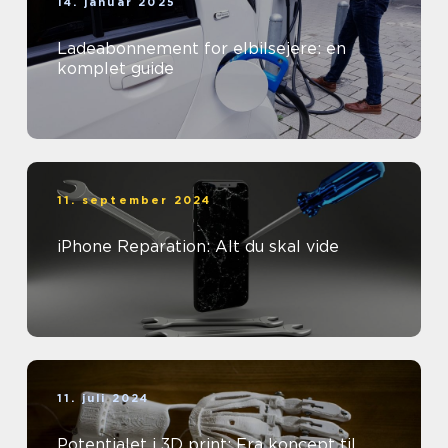
14. januar 2025
Ladeabonnement for elbilsejere: en
komplet guide
11. september 2024
iPhone Reparation: Alt du skal vide
11. juli 2024
Potentialet i 3D print: Fra koncept til