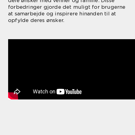
dele ønsker med venner og familie. Disse
forbedringer gjorde det muligt for brugerne
at samarbejde og inspirere hinanden til at
opfylde deres ønsker.