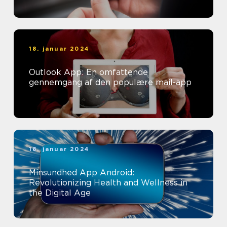
18. januar 2024
Outlook App: En omfattende
gennemgang af den populære mail-app
18. januar 2024
Minsundhed App Android:
Revolutionizing Health and Wellness in
the Digital Age