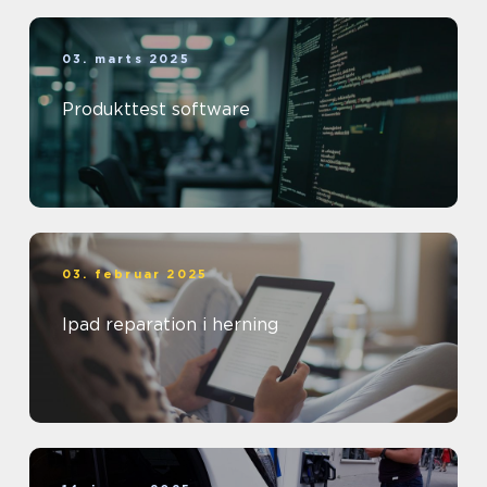
03. marts 2025
Produkttest software
03. februar 2025
Ipad reparation i herning