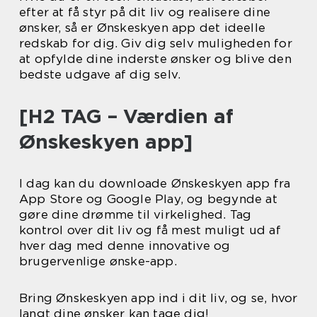
efter at få styr på dit liv og realisere dine
ønsker, så er Ønskeskyen app det ideelle
redskab for dig. Giv dig selv muligheden for
at opfylde dine inderste ønsker og blive den
bedste udgave af dig selv.
[H2 TAG – Værdien af
Ønskeskyen app]
I dag kan du downloade Ønskeskyen app fra
App Store og Google Play, og begynde at
gøre dine drømme til virkelighed. Tag
kontrol over dit liv og få mest muligt ud af
hver dag med denne innovative og
brugervenlige ønske-app.
Bring Ønskeskyen app ind i dit liv, og se, hvor
langt dine ønsker kan tage dig!