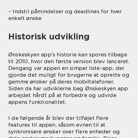
– Indstil påmindelser og deadlines for hver
enkelt ønske
Historisk udvikling
Ønskeskyen app’s historie kan spores tilbage
til 2010, hvor den første version blev lanceret.
Dengang var appen en simpel liste-app, der
gjorde det muligt for brugerne at oprette og
gemme ønsker på deres mobiltelefoner.
Siden da har udviklerne bag Ønskeskyen app
arbejdet hårdt på at forbedre og udvide
appens funktionalitet.
I de følgende år blev der tilføjet flere
features til appen, såsom evnen til at
synkronisere ønsker over flere enheder og