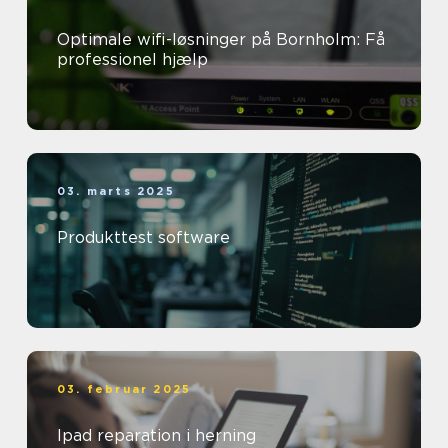
Optimale wifi-løsninger på Bornholm: Få
professionel hjælp
03. marts 2025
Produkttest software
03. februar 2025
Ipad reparation i herning