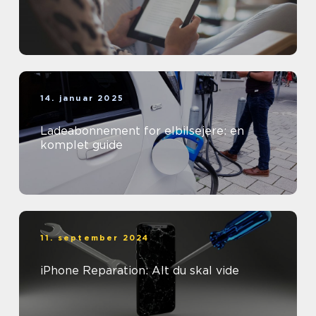
14. januar 2025
Ladeabonnement for elbilsejere: en
komplet guide
11. september 2024
iPhone Reparation: Alt du skal vide