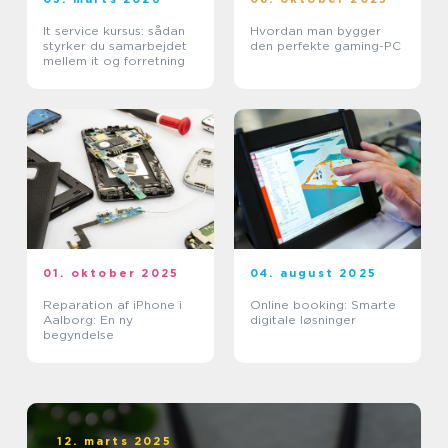
It service kursus: sådan
Hvordan man bygger
styrker du samarbejdet
den perfekte gaming-PC
mellem it og forretning
01. oktober 2025
04. august 2025
Reparation af iPhone i
Online booking: Smarte
Aalborg: En ny
digitale løsninger
begyndelse
12. marts 2025