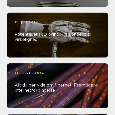
11. juli 2024
Potentialet i 3D print: Fra koncept til
virkelighed
12. marts 2024
Alt du bør vide om fibernet: Fremtidens
internetforbindelse