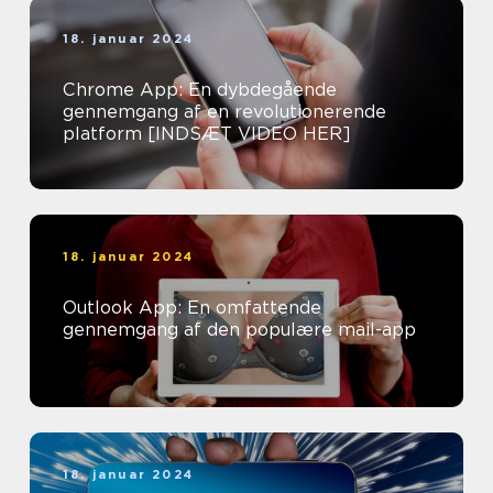
18. januar 2024
Chrome App: En dybdegående
gennemgang af en revolutionerende
platform [INDSÆT VIDEO HER]
18. januar 2024
Outlook App: En omfattende
gennemgang af den populære mail-app
18. januar 2024