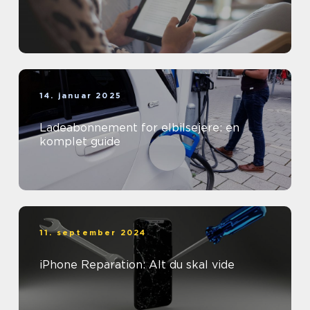
14. januar 2025
Ladeabonnement for elbilsejere: en
komplet guide
11. september 2024
iPhone Reparation: Alt du skal vide