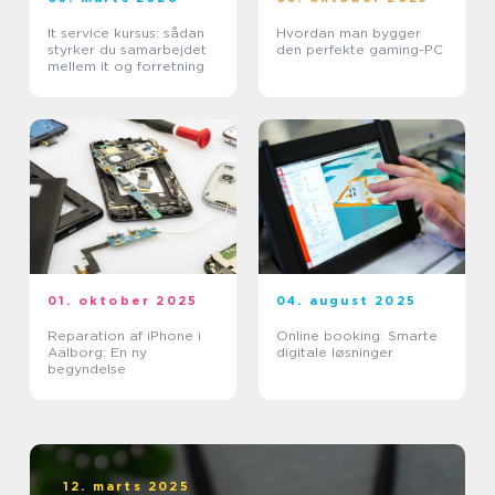
It service kursus: sådan
Hvordan man bygger
styrker du samarbejdet
den perfekte gaming-PC
mellem it og forretning
01. oktober 2025
04. august 2025
Reparation af iPhone i
Online booking: Smarte
Aalborg: En ny
digitale løsninger
begyndelse
12. marts 2025