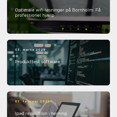
Optimale wifi-løsninger på Bornholm: Få
professionel hjælp
03. marts 2025
Produkttest software
03. februar 2025
Ipad reparation i herning