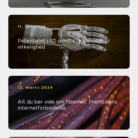
11. juli 2024
Potentialet i 3D print: Fra koncept til
virkelighed
12. marts 2024
Alt du bør vide om fibernet: Fremtidens
internetforbindelse